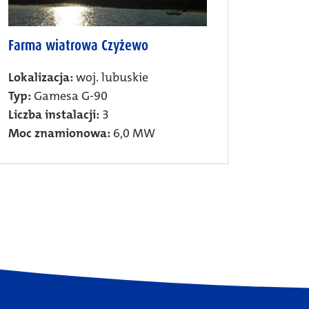
Farma wiatrowa Czyżewo
Lokalizacja:
woj. lubuskie
Typ:
Gamesa G-90
Liczba instalacji:
3
Moc znamionowa:
6,0 MW