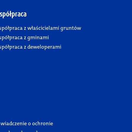
spółpraca
półpraca z właścicielami gruntów
półpraca z gminami
półpraca z deweloperami
wiadczenie o ochronie