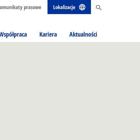
omunikaty prasowe
Lokalizacje
Współpraca
Kariera
Aktualności