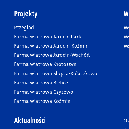
Projekty
W
Przegląd
Ws
Farma wiatrowa Jarocin Park
Ws
Farma wiatrowa Jarocin-Koźmin
Ws
Farma wiatrowa Jarocin-Wschód
Farma wiatrowa Krotoszyn
Farma wiatrowa Słupca-Kołaczkowo
Farma wiatrowa Bielice
Farma wiatrowa Czyżewo
Farma wiatrowa Koźmin
Aktualności
Oś