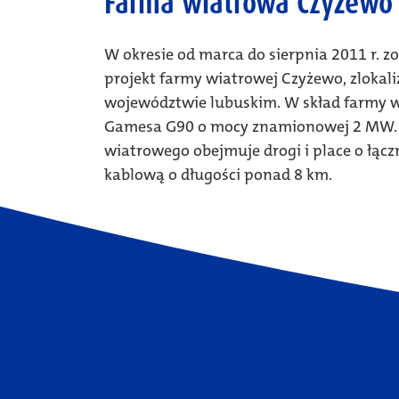
Farma wiatrowa Czyżewo
W okresie od marca do sierpnia 2011 r. 
projekt farmy wiatrowej Czyżewo, zlokali
województwie lubuskim. W skład farmy w
Gamesa G90 o mocy znamionowej 2 MW.
wiatrowego obejmuje drogi i place o łąc
kablową o długości ponad 8 km.