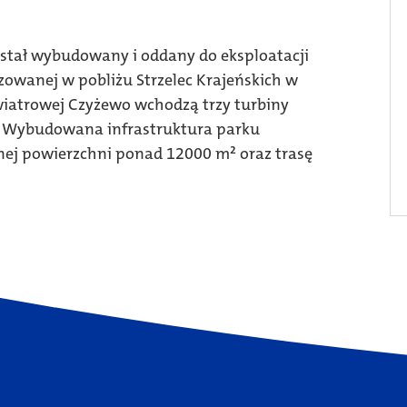
został wybudowany i oddany do eksploatacji
zowanej w pobliżu Strzelec Krajeńskich w
iatrowej Czyżewo wchodzą trzy turbiny
 Wybudowana infrastruktura parku
znej powierzchni ponad 12000 m² oraz trasę