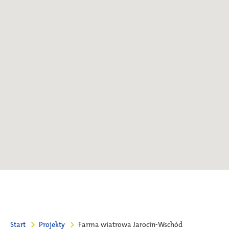
Start
Projekty
Farma wiatrowa Jarocin-Wschód