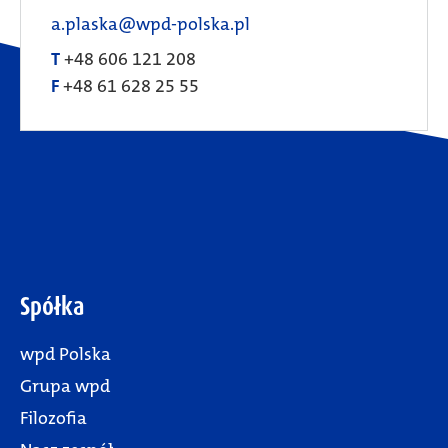
a.plaska@wpd-polska.pl
T
+48 606 121 208
F
+48 61 628 25 55
Spółka
wpd Polska
Grupa wpd
Filozofia